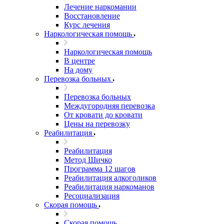
Лечение наркомании
Восстановление
Курс лечения
Наркологическая помощь
Наркологическая помощь
В центре
На дому
Перевозка больных
Перевозка больных
Междугородняя перевозка
От кровати до кровати
Цены на перевозку
Реабилитация
Реабилитация
Метод Шичко
Программа 12 шагов
Реабилитация алкоголиков
Реабилитация наркоманов
Ресоциализация
Скорая помощь
Скорая помощь