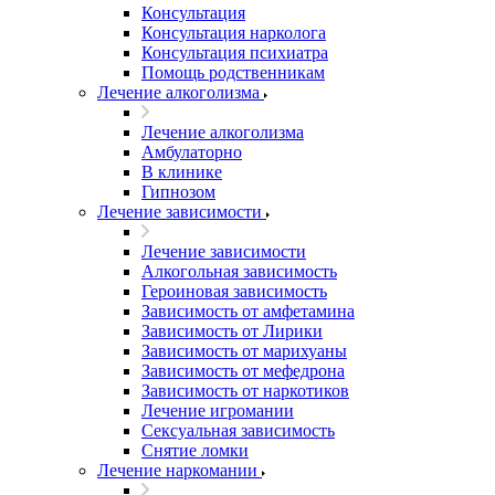
Консультация
Консультация нарколога
Консультация психиатра
Помощь родственникам
Лечение алкоголизма
Лечение алкоголизма
Амбулаторно
В клинике
Гипнозом
Лечение зависимости
Лечение зависимости
Алкогольная зависимость
Героиновая зависимость
Зависимость от амфетамина
Зависимость от Лирики
Зависимость от марихуаны
Зависимость от мефедрона
Зависимость от наркотиков
Лечение игромании
Сексуальная зависимость
Снятие ломки
Лечение наркомании