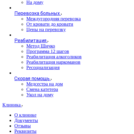
На дому
Перевозка больных
Междугородняя перевозка
От кровати до кровати
Цены на перевозку
Реабилитация
Метод Шичко
Программа 12 шагов
Реабилитация алкоголиков
Реабилитация наркоманов
Ресоциализация
Скорая помощь
Медсестра на дом
Смена катетера
Укол на дому
Клиника
О клинике
Документы
Отзывы
Реквизиты