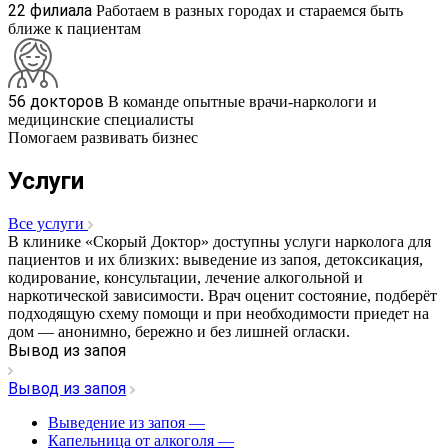
22 филиала
Работаем в разных городах и стараемся быть
ближе к пациентам
56 докторов
В команде опытные врачи-наркологи и
медицинские специалисты
Помогаем развивать бизнес
Услуги
Все услуги
В клинике «Скорый Доктор» доступны услуги нарколога для
пациентов и их близких: выведение из запоя, детоксикация,
кодирование, консультации, лечение алкогольной и
наркотической зависимости. Врач оценит состояние, подберёт
подходящую схему помощи и при необходимости приедет на
дом — анонимно, бережно и без лишней огласки.
Вывод из запоя
Вывод из запоя
Выведение из запоя
—
Капельница от алкоголя
—