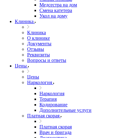
Медсестра на дом
Смена катетера
Укол на дому
Клиника
Клиника
О клинике
Документы
Отзывы
Реквизиты
Вопросы и ответы
Цены
Цены
Наркология
Наркология
Терапия
Кодирование
Дополнительные услуги
Платная скорая
Платная скорая
Врач и бригада
Диагностика