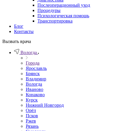
Послеоперационный уход
Процедуры
Психологическая помощь
Транспортировка
Блог
Контакты
Вызвать врача
Вологда
Города
Ярославль
Брянск
Владимир
Вологда
Иваново
Конаково
Курск
Нижний Новгород
Орёл
Псков
Ржев
Рязань