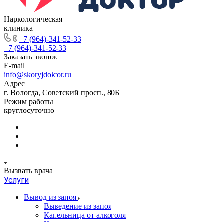
Наркологическая
клиника
+7 (964)-341-52-33
+7 (964)-341-52-33
Заказать звонок
E-mail
info@skoryjdoktor.ru
Адрес
г. Вологда, Советский просп., 80Б
Режим работы
круглосуточно
Вызвать врача
Услуги
Вывод из запоя
Выведение из запоя
Капельница от алкоголя