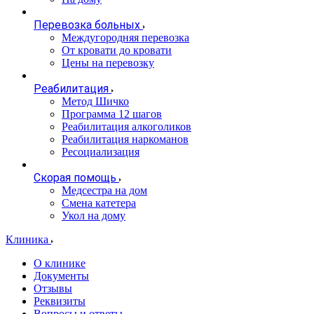
Перевозка больных
Междугородняя перевозка
От кровати до кровати
Цены на перевозку
Реабилитация
Метод Шичко
Программа 12 шагов
Реабилитация алкоголиков
Реабилитация наркоманов
Ресоциализация
Скорая помощь
Медсестра на дом
Смена катетера
Укол на дому
Клиника
О клинике
Документы
Отзывы
Реквизиты
Вопросы и ответы