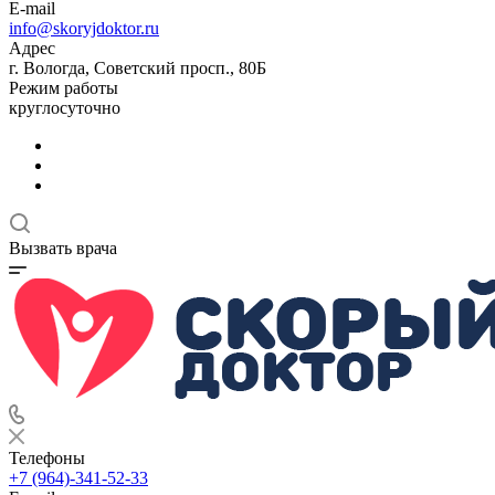
E-mail
info@skoryjdoktor.ru
Адрес
г. Вологда, Советский просп., 80Б
Режим работы
круглосуточно
Вызвать врача
Телефоны
+7 (964)-341-52-33