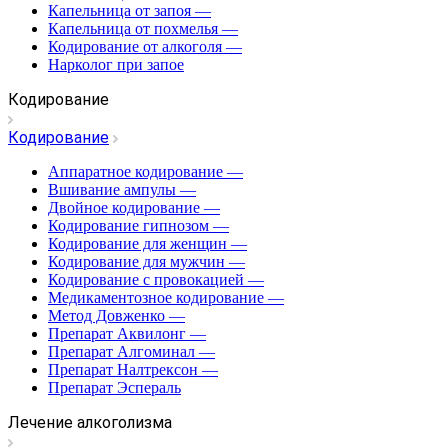
Капельница от запоя
—
Капельница от похмелья
—
Кодирование от алкоголя
—
Нарколог при запое
Кодирование
Кодирование
Аппаратное кодирование
—
Вшивание ампулы
—
Двойное кодирование
—
Кодирование гипнозом
—
Кодирование для женщин
—
Кодирование для мужчин
—
Кодирование с провокацией
—
Медикаментозное кодирование
—
Метод Довженко
—
Препарат Аквилонг
—
Препарат Алгоминал
—
Препарат Налтрексон
—
Препарат Эспераль
Лечение алкоголизма