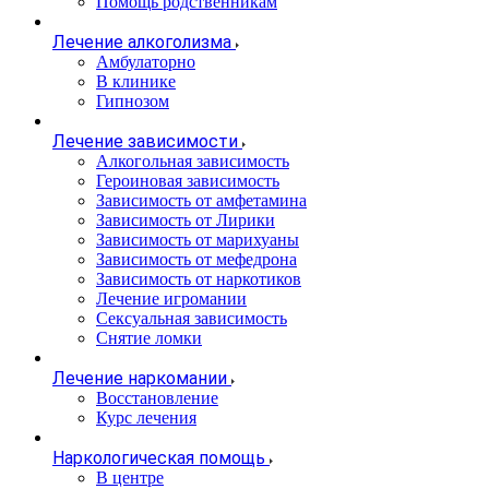
Помощь родственникам
Лечение алкоголизма
Амбулаторно
В клинике
Гипнозом
Лечение зависимости
Алкогольная зависимость
Героиновая зависимость
Зависимость от амфетамина
Зависимость от Лирики
Зависимость от марихуаны
Зависимость от мефедрона
Зависимость от наркотиков
Лечение игромании
Сексуальная зависимость
Снятие ломки
Лечение наркомании
Восстановление
Курс лечения
Наркологическая помощь
В центре