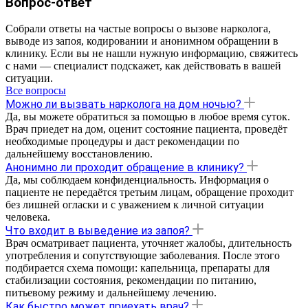
Вопрос-ответ
Собрали ответы на частые вопросы о вызове нарколога,
выводе из запоя, кодировании и анонимном обращении в
клинику. Если вы не нашли нужную информацию, свяжитесь
с нами — специалист подскажет, как действовать в вашей
ситуации.
Все вопросы
Можно ли вызвать нарколога на дом ночью?
Да, вы можете обратиться за помощью в любое время суток.
Врач приедет на дом, оценит состояние пациента, проведёт
необходимые процедуры и даст рекомендации по
дальнейшему восстановлению.
Анонимно ли проходит обращение в клинику?
Да, мы соблюдаем конфиденциальность. Информация о
пациенте не передаётся третьим лицам, обращение проходит
без лишней огласки и с уважением к личной ситуации
человека.
Что входит в выведение из запоя?
Врач осматривает пациента, уточняет жалобы, длительность
употребления и сопутствующие заболевания. После этого
подбирается схема помощи: капельница, препараты для
стабилизации состояния, рекомендации по питанию,
питьевому режиму и дальнейшему лечению.
Как быстро может приехать врач?