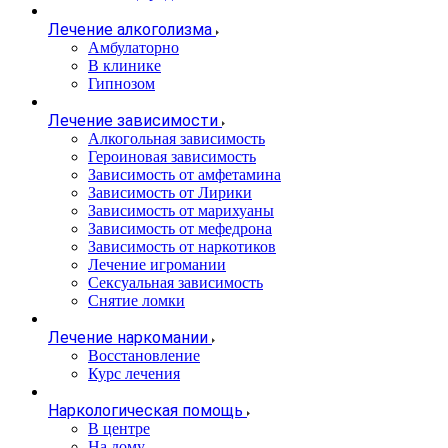
Лечение алкоголизма
Амбулаторно
В клинике
Гипнозом
Лечение зависимости
Алкогольная зависимость
Героиновая зависимость
Зависимость от амфетамина
Зависимость от Лирики
Зависимость от марихуаны
Зависимость от мефедрона
Зависимость от наркотиков
Лечение игромании
Сексуальная зависимость
Снятие ломки
Лечение наркомании
Восстановление
Курс лечения
Наркологическая помощь
В центре
На дому