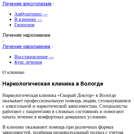
Лечение алкоголизма
Амбулаторно
—
В клинике
—
Гипнозом
Лечение наркомании
Лечение наркомании
Восстановление
—
Курс лечения
О клинике
Наркологическая клиника в Вологде
Наркологическая клиника «Скорый Доктор» в Вологде
оказывает профессиональную помощь людям, столкнувшимся
с алкогольной и наркотической зависимостью. Специалисты
работают с пациентами в сложных состояниях и помогают
начать лечение в комфортных домашних условиях.
В клинике оказывают помощь при различных формах
зависимостей, подбирая индивидуальный подход с учетом