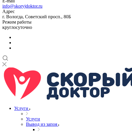
E-mail
info@skoryjdoktor.ru
Адрес
г. Вологда, Советский просп., 80Б
Режим работы
круглосуточно
Услуги
Услуги
Вывод из запоя