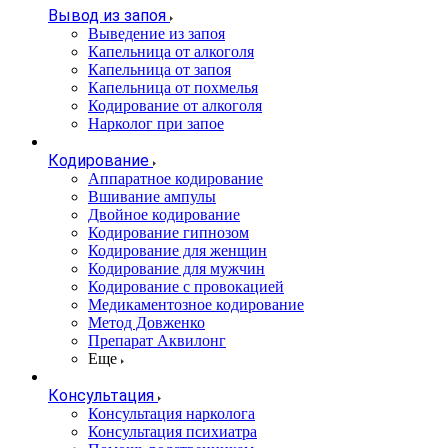
Вывод из запоя
Выведение из запоя
Капельница от алкоголя
Капельница от запоя
Капельница от похмелья
Кодирование от алкоголя
Нарколог при запое
Кодирование
Аппаратное кодирование
Вшивание ампулы
Двойное кодирование
Кодирование гипнозом
Кодирование для женщин
Кодирование для мужчин
Кодирование с провокацией
Медикаментозное кодирование
Метод Довженко
Препарат Аквилонг
Еще
Консультация
Консультация нарколога
Консультация психиатра