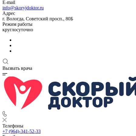
E-mail
info@skoryjdoktor.ru
Адрес
г. Вологда, Советский просп., 80Б
Режим работы
круглосуточно
Вызвать врача
Телефоны
+7 (964)-341-52-33