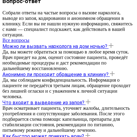
Вопрос-ответ
Собрали ответы на частые вопросы о вызове нарколога,
выводе из запоя, кодировании и анонимном обращении в
клинику. Если вы не нашли нужную информацию, свяжитесь
с нами — специалист подскажет, как действовать в вашей
ситуации.
Все вопросы
Можно ли вызвать нарколога на дом ночью?
Да, вы можете обратиться за помощью в любое время суток.
Врач приедет на дом, оценит состояние пациента, проведёт
необходимые процедуры и даст рекомендации по
дальнейшему восстановлению.
Анонимно ли проходит обращение в клинику?
Да, мы соблюдаем конфиденциальность. Информация о
пациенте не передаётся третьим лицам, обращение проходит
без лишней огласки и с уважением к личной ситуации
человека.
Что входит в выведение из запоя?
Врач осматривает пациента, уточняет жалобы, длительность
употребления и сопутствующие заболевания. После этого
подбирается схема помощи: капельница, препараты для
стабилизации состояния, рекомендации по питанию,
питьевому режиму и дальнейшему лечению.
Как быстро может приехать врач?