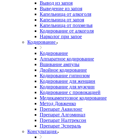
Вывод из запоя
Выведение из запоя
Капельница от алкоголя
Капельница от запоя
Капельница от похмелья
Кодирование от алкоголя
Нарколог при запое
Кодирование
Кодирование
Аппаратное кодирование
Вшивание ампулы
Двойное кодирование
Кодирование гипнозом
Кодирование для женщин
Кодирование для мужчин
Кодирование с провокацией
Медикаментозное кодирование
Метод Довженко
Препарат Аквилонг
Препарат Алгоминал
Препарат Налтрексон
Препарат Эспераль
Консультация