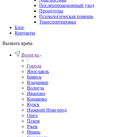
Послеоперационный уход
Процедуры
Психологическая помощь
Транспортировка
Блог
Контакты
Вызвать врача
Вологда
Города
Ярославль
Брянск
Владимир
Вологда
Иваново
Конаково
Курск
Нижний Новгород
Орёл
Псков
Ржев
Рязань