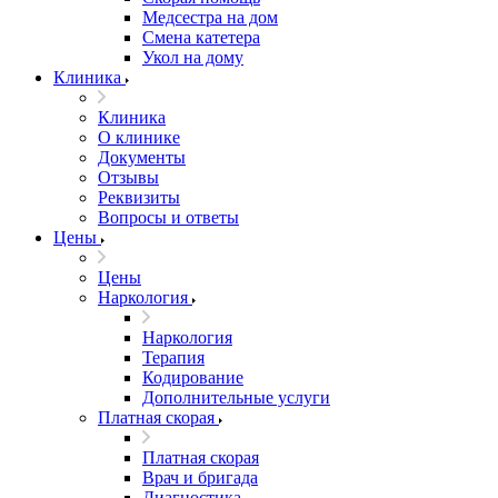
Медсестра на дом
Смена катетера
Укол на дому
Клиника
Клиника
О клинике
Документы
Отзывы
Реквизиты
Вопросы и ответы
Цены
Цены
Наркология
Наркология
Терапия
Кодирование
Дополнительные услуги
Платная скорая
Платная скорая
Врач и бригада
Диагностика