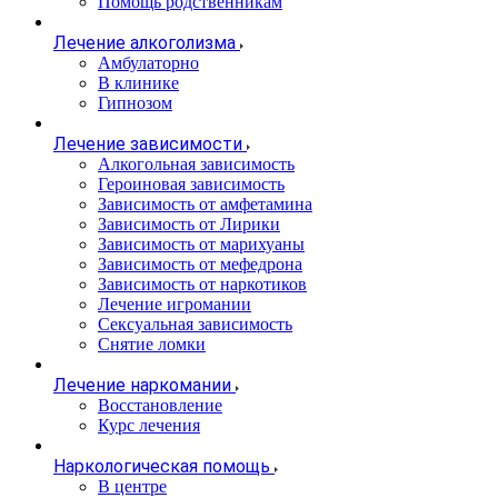
Помощь родственникам
Лечение алкоголизма
Амбулаторно
В клинике
Гипнозом
Лечение зависимости
Алкогольная зависимость
Героиновая зависимость
Зависимость от амфетамина
Зависимость от Лирики
Зависимость от марихуаны
Зависимость от мефедрона
Зависимость от наркотиков
Лечение игромании
Сексуальная зависимость
Снятие ломки
Лечение наркомании
Восстановление
Курс лечения
Наркологическая помощь
В центре