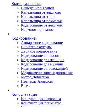
Вывод из запоя
Выведение из запоя
Капельница от алкоголя
Капельница от запоя
Капельница от похмелья
Кодирование от алкоголя
Нарколог при запое
Кодирование
Аппаратное кодирование
Вшивание ампулы
Двойное кодирование
Кодирование гипнозом
Кодирование для женщин
Кодирование для мужчин
Кодирование с провокацией
Медикаментозное кодирование
Метод Довженко
Препарат Аквилонг
Еще
Консультация
Консультация нарколога
Консультация психиатра