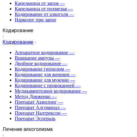
Капельница от запоя
—
Капельница от похмелья
—
Кодирование от алкоголя
—
Нарколог при запое
Кодирование
Кодирование
Аппаратное кодирование
—
Вшивание ампулы
—
Двойное кодирование
—
Кодирование гипнозом
—
Кодирование для женщин
—
Кодирование для мужчин
—
Кодирование с провокацией
—
Медикаментозное кодирование
—
Метод Довженко
—
Препарат Аквилонг
—
Препарат Алгоминал
—
Препарат Налтрексон
—
Препарат Эспераль
Лечение алкоголизма