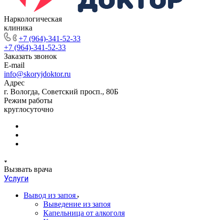
Наркологическая
клиника
+7 (964)-341-52-33
+7 (964)-341-52-33
Заказать звонок
E-mail
info@skoryjdoktor.ru
Адрес
г. Вологда, Советский просп., 80Б
Режим работы
круглосуточно
Вызвать врача
Услуги
Вывод из запоя
Выведение из запоя
Капельница от алкоголя