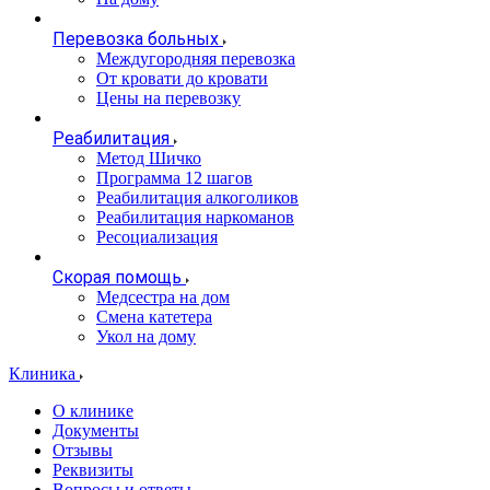
Перевозка больных
Междугородняя перевозка
От кровати до кровати
Цены на перевозку
Реабилитация
Метод Шичко
Программа 12 шагов
Реабилитация алкоголиков
Реабилитация наркоманов
Ресоциализация
Скорая помощь
Медсестра на дом
Смена катетера
Укол на дому
Клиника
О клинике
Документы
Отзывы
Реквизиты
Вопросы и ответы