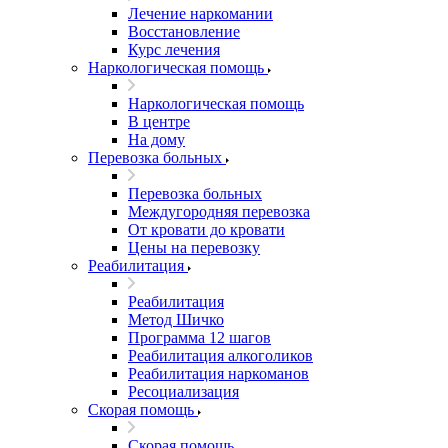
Лечение наркомании
Восстановление
Курс лечения
Наркологическая помощь
Наркологическая помощь
В центре
На дому
Перевозка больных
Перевозка больных
Междугородняя перевозка
От кровати до кровати
Цены на перевозку
Реабилитация
Реабилитация
Метод Шичко
Программа 12 шагов
Реабилитация алкоголиков
Реабилитация наркоманов
Ресоциализация
Скорая помощь
Скорая помощь