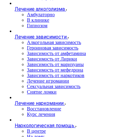
Лечение алкоголизма
Амбулаторно
В клинике
Гипнозом
Лечение зависимости
Алкогольная зависимость
Героиновая зависимость
Зависимость от амфетамина
Зависимость от Лирики
Зависимость от марихуаны
Зависимость от мефедрона
Зависимость от наркотиков
Лечение игромании
Сексуальная зависимость
Снятие ломки
Лечение наркомании
Восстановление
Курс лечения
Наркологическая помощь
В центре
На дому