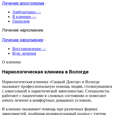
Лечение алкоголизма
Амбулаторно
—
В клинике
—
Гипнозом
Лечение наркомании
Лечение наркомании
Восстановление
—
Курс лечения
О клинике
Наркологическая клиника в Вологде
Наркологическая клиника «Скорый Доктор» в Вологде
оказывает профессиональную помощь людям, столкнувшимся
с алкогольной и наркотической зависимостью. Специалисты
работают с пациентами в сложных состояниях и помогают
начать лечение в комфортных домашних условиях.
В клинике оказывают помощь при различных формах
зависимостей, подбирая индивидуальный подход с учетом