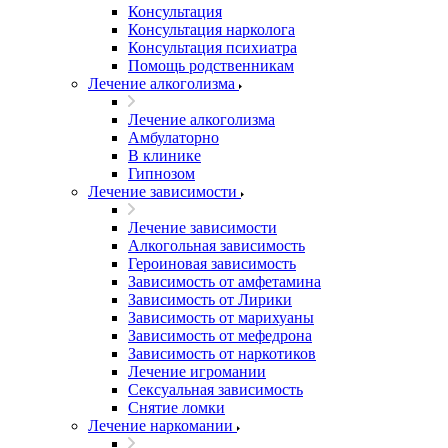
Консультация
Консультация нарколога
Консультация психиатра
Помощь родственникам
Лечение алкоголизма
Лечение алкоголизма
Амбулаторно
В клинике
Гипнозом
Лечение зависимости
Лечение зависимости
Алкогольная зависимость
Героиновая зависимость
Зависимость от амфетамина
Зависимость от Лирики
Зависимость от марихуаны
Зависимость от мефедрона
Зависимость от наркотиков
Лечение игромании
Сексуальная зависимость
Снятие ломки
Лечение наркомании