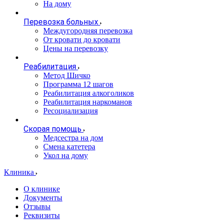
На дому
Перевозка больных
Междугородняя перевозка
От кровати до кровати
Цены на перевозку
Реабилитация
Метод Шичко
Программа 12 шагов
Реабилитация алкоголиков
Реабилитация наркоманов
Ресоциализация
Скорая помощь
Медсестра на дом
Смена катетера
Укол на дому
Клиника
О клинике
Документы
Отзывы
Реквизиты