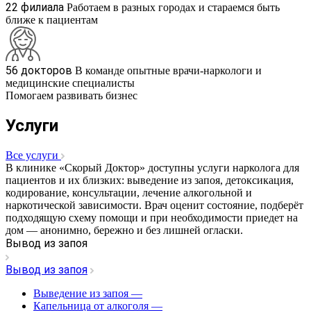
22 филиала
Работаем в разных городах и стараемся быть
ближе к пациентам
56 докторов
В команде опытные врачи-наркологи и
медицинские специалисты
Помогаем развивать бизнес
Услуги
Все услуги
В клинике «Скорый Доктор» доступны услуги нарколога для
пациентов и их близких: выведение из запоя, детоксикация,
кодирование, консультации, лечение алкогольной и
наркотической зависимости. Врач оценит состояние, подберёт
подходящую схему помощи и при необходимости приедет на
дом — анонимно, бережно и без лишней огласки.
Вывод из запоя
Вывод из запоя
Выведение из запоя
—
Капельница от алкоголя
—