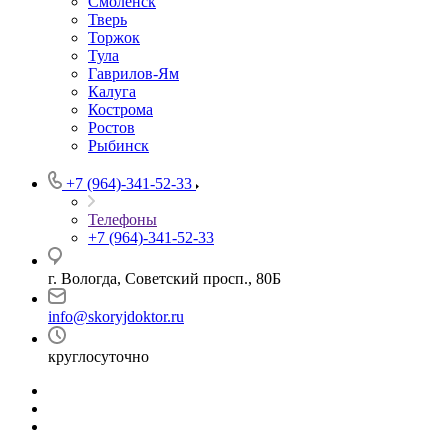
Смоленск
Тверь
Торжок
Тула
Гаврилов-Ям
Калуга
Кострома
Ростов
Рыбинск
+7 (964)-341-52-33
Телефоны
+7 (964)-341-52-33
г. Вологда, Советский просп., 80Б
info@skoryjdoktor.ru
круглосуточно