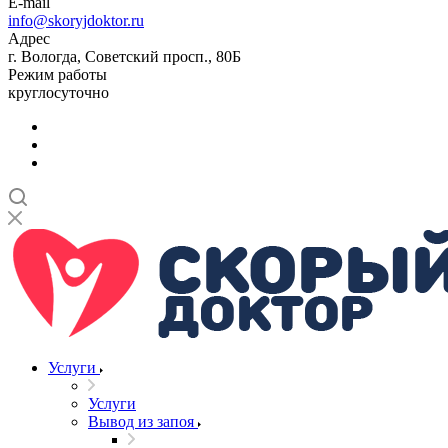
E-mail
info@skoryjdoktor.ru
Адрес
г. Вологда, Советский просп., 80Б
Режим работы
круглосуточно
Услуги
Услуги
Вывод из запоя